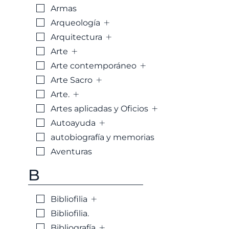
Armas
+
Arqueología
+
Arquitectura
+
Arte
+
Arte contemporáneo
+
Arte Sacro
+
Arte.
+
Artes aplicadas y Oficios
+
Autoayuda
autobiografía y memorias
Aventuras
B
+
Bibliofilia
Bibliofilia.
+
Bibliografía