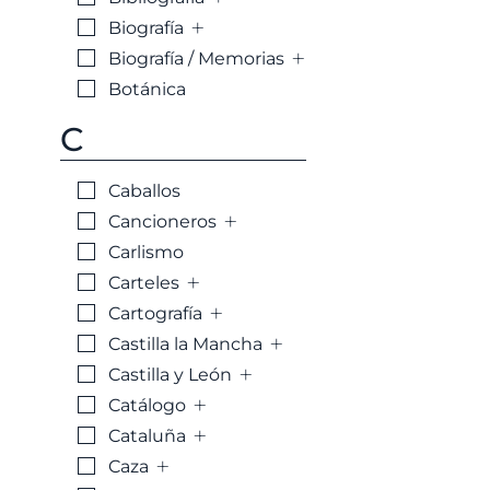
+
Biografía
+
Biografía / Memorias
Botánica
C
Caballos
+
Cancioneros
Carlismo
+
Carteles
+
Cartografía
+
Castilla la Mancha
+
Castilla y León
+
Catálogo
+
Cataluña
+
Caza