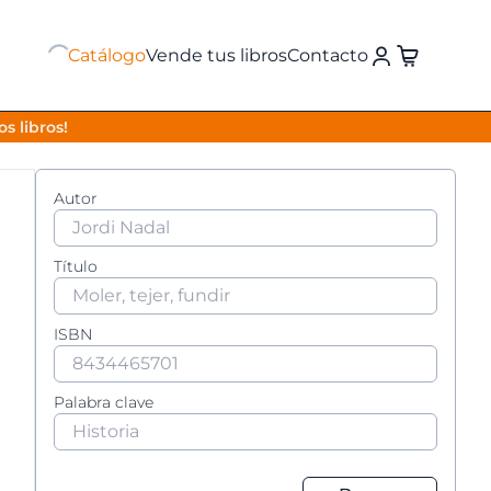
Catálogo
Vende tus libros
Contacto
s libros!
Autor
Título
ISBN
Palabra clave