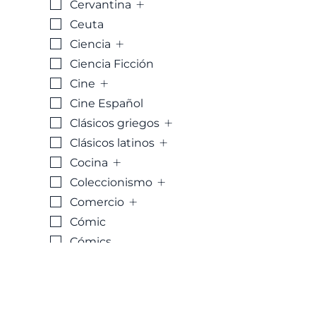
+
Cervantina
Ceuta
+
Ciencia
Ciencia Ficción
+
Cine
Cine Español
+
Clásicos griegos
+
Clásicos latinos
+
Cocina
+
Coleccionismo
+
Comercio
Cómic
Cómics
+
Conservación
Criminologia
Crisol y Crisolín.