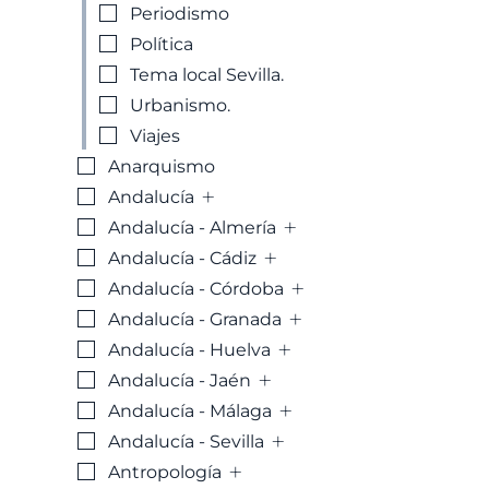
Periodismo
30,
Política
Tema local Sevilla.
Urbanismo.
Viajes
Anarquismo
+
Andalucía
+
Andalucía - Almería
+
Andalucía - Cádiz
+
Andalucía - Córdoba
+
Andalucía - Granada
+
Andalucía - Huelva
+
Andalucía - Jaén
+
Andalucía - Málaga
+
Andalucía - Sevilla
+
Antropología