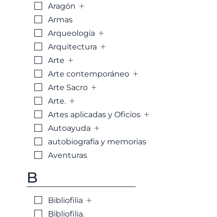
+
Aragón
Armas
+
Arqueología
+
Arquitectura
+
Arte
+
Arte contemporáneo
+
Arte Sacro
+
Arte.
+
Artes aplicadas y Oficios
+
Autoayuda
autobiografía y memorias
Aventuras
B
+
Bibliofilia
Bibliofilia.