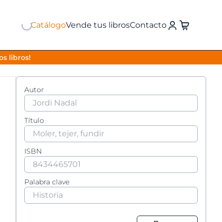
Catálogo
Vende tus libros
Contacto
s libros!
Autor
Título
ISBN
Palabra clave