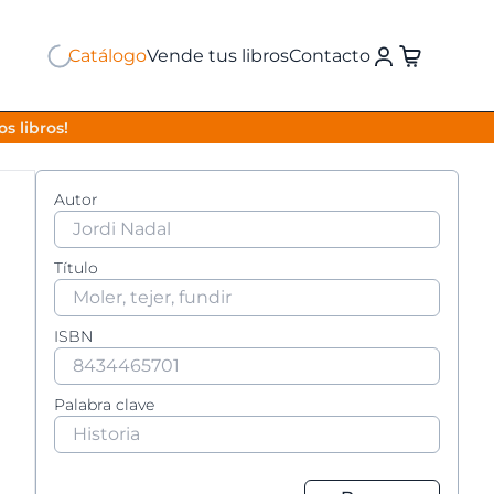
Catálogo
Vende tus libros
Contacto
s libros!
Autor
Título
ISBN
Palabra clave