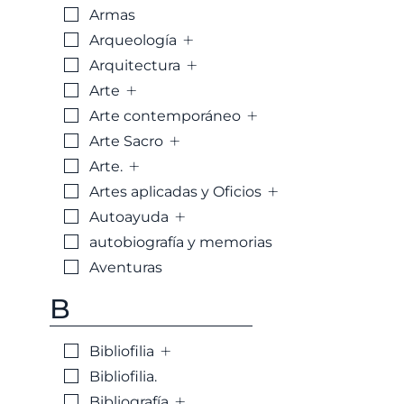
Armas
+
Arqueología
+
Arquitectura
+
Arte
+
Arte contemporáneo
+
Arte Sacro
+
Arte.
+
Artes aplicadas y Oficios
+
Autoayuda
autobiografía y memorias
Aventuras
B
+
Bibliofilia
Bibliofilia.
+
Bibliografía