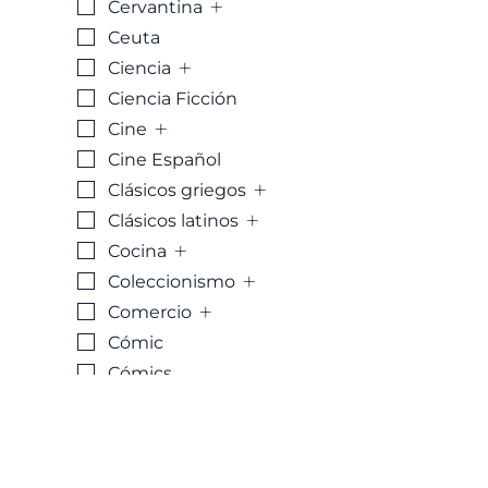
+
Cervantina
Ceuta
+
Ciencia
Ciencia Ficción
+
Cine
Cine Español
+
Clásicos griegos
+
Clásicos latinos
+
Cocina
+
Coleccionismo
+
Comercio
Cómic
Cómics
+
Conservación
Criminologia
Crisol y Crisolín.