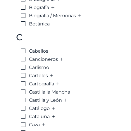
+
Biografía
+
Biografía / Memorias
Botánica
C
Caballos
+
Cancioneros
Carlismo
+
Carteles
+
Cartografía
+
Castilla la Mancha
+
Castilla y León
+
Catálogo
+
Cataluña
+
Caza