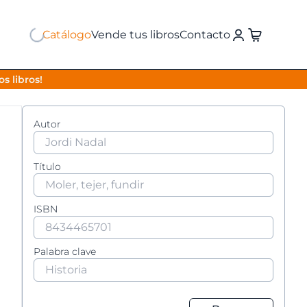
Catálogo
Vende tus libros
Contacto
s libros!
Autor
Título
ISBN
Palabra clave