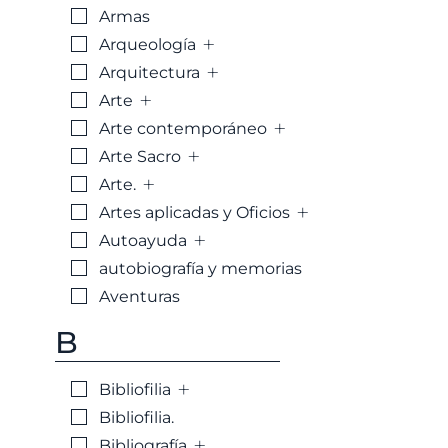
Armas
+
Arqueología
+
Arquitectura
+
Arte
+
Arte contemporáneo
+
Arte Sacro
+
Arte.
+
Artes aplicadas y Oficios
+
Autoayuda
autobiografía y memorias
Aventuras
B
+
Bibliofilia
Bibliofilia.
+
Bibliografía