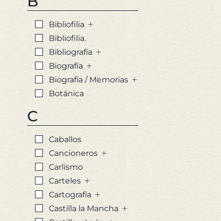
B
+
Bibliofilia
Bibliofilia.
+
Bibliografía
+
Biografía
+
Biografía / Memorias
Botánica
C
Caballos
+
Cancioneros
Carlismo
+
Carteles
+
Cartografía
+
Castilla la Mancha