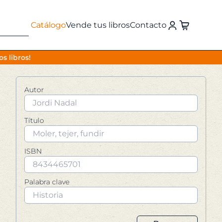
Catálogo
Vende tus libros
Contacto
s libros!
Autor
Título
ISBN
Palabra clave