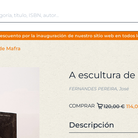
escuento por la inauguración de nuestro sitio web en todos lo
de Mafra
A escultura de
FERNANDES PEREIRA, José
El
A
COMPRAR
120,00
€
114,
escultura
pre
de
ori
Descripción
Mafra
era:
cantidad