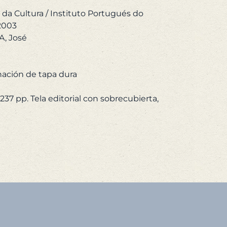
,00 €.
114,00 €.
o da Cultura / Instituto Portugués do
2003
, José
ación de tapa dura
 237 pp. Tela editorial con sobrecubierta,