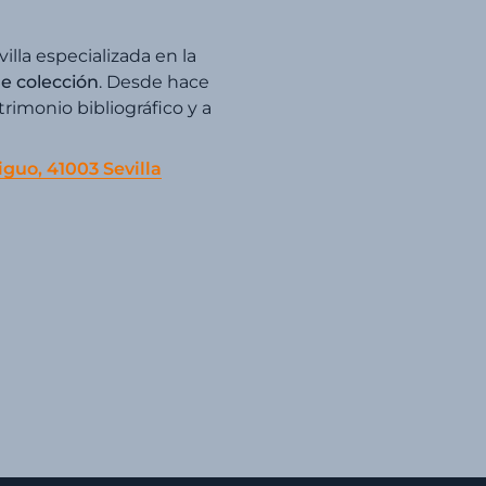
villa especializada en la
de colección
. Desde hace
imonio bibliográfico y a
iguo, 41003 Sevilla