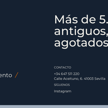
Más de 5.
antiguos,
agotados,
CONTACTO
ento
/
+34 647 511 220
Calle Aceituno, 6. 41003 Sevilla
SÍGUENOS
Instagram