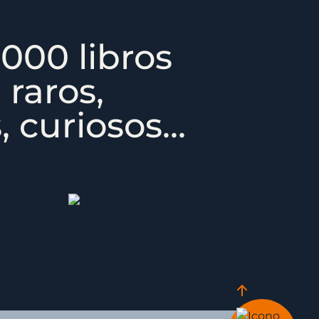
000 libros
 raros,
 curiosos...