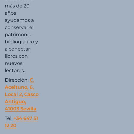
más de 20
años
ayudamos a
conservar el
patrimonio
bibliográfico y
a conectar
libros con
nuevos
lectores.
Dirección:
C.
Aceituno, 6,
Local 2, Casco
Antiguo,
41003 Sevilla
Tel:
+34 647 51
12 20