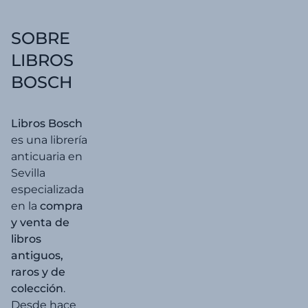
5,00 €.
4,75 €
SOBRE
LIBROS
BOSCH
Libros Bosch
es una librería
anticuaria en
Sevilla
especializada
en la
compra
y venta de
libros
antiguos,
raros y de
colección
.
Desde hace