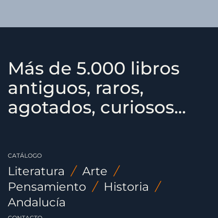
Más de 5.000 libros
antiguos, raros,
agotados, curiosos...
CATÁLOGO
Literatura
/
Arte
/
Pensamiento
/
Historia
/
Andalucía
CONTACTO