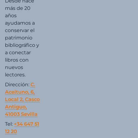
Desde hace
más de 20
años
ayudamos a
conservar el
patrimonio
bibliográfico y
a conectar
libros con
nuevos
lectores.
Dirección:
C.
Aceituno, 6,
Local 2, Casco
Antiguo,
41003 Sevilla
Tel:
+34 647 51
12 20