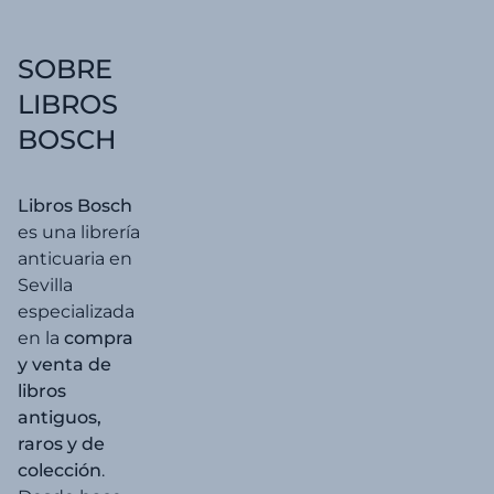
30,00 €.
28,50 
SOBRE
LIBROS
BOSCH
Libros Bosch
es una librería
anticuaria en
Sevilla
especializada
en la
compra
y venta de
libros
antiguos,
raros y de
colección
.