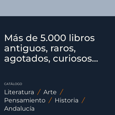
Más de 5.000 libros
antiguos, raros,
agotados, curiosos...
CATÁLOGO
Literatura
/
Arte
/
Pensamiento
/
Historia
/
Andalucía