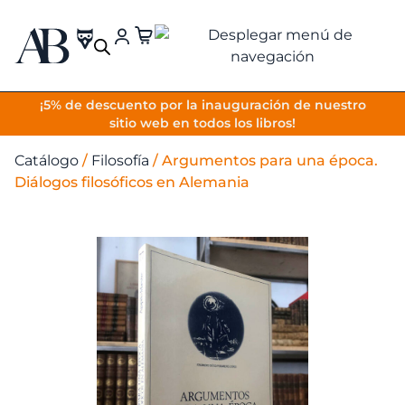
VOLVER
¡5% de descuento por la inauguración de nuestro
sitio web en todos los libros!
Catálogo
/
Filosofía
/
Argumentos para una época.
Diálogos filosóficos en Alemania