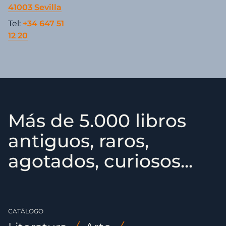
41003 Sevilla
Tel:
+34 647 51
12 20
Más de 5.000 libros
antiguos, raros,
agotados, curiosos...
CATÁLOGO