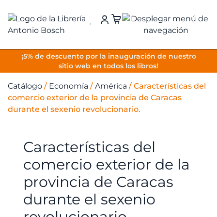
VOLVER
¡5% de descuento por la inauguración de nuestro
sitio web en todos los libros!
Catálogo
/
Economía
/
América
/
Características del
comercio exterior de la provincia de Caracas
durante el sexenio revolucionario.
Características del
comercio exterior de la
provincia de Caracas
durante el sexenio
revolucionario.