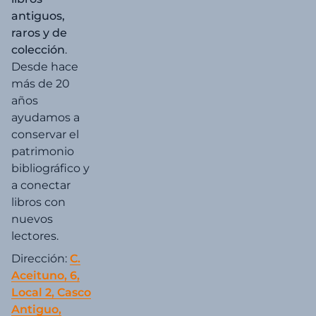
antiguos,
raros y de
colección
.
Desde hace
más de 20
años
ayudamos a
conservar el
patrimonio
bibliográfico y
a conectar
libros con
nuevos
lectores.
Dirección:
C.
Aceituno, 6,
Local 2, Casco
Antiguo,