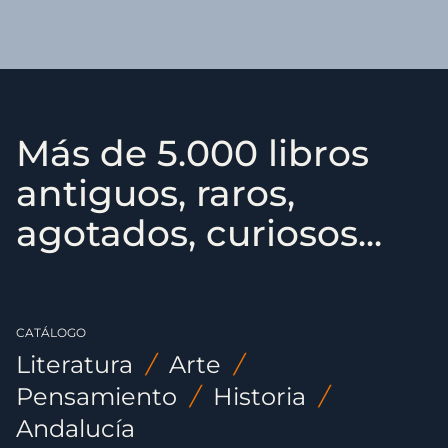
Más de 5.000 libros
antiguos, raros,
agotados, curiosos...
CATÁLOGO
Literatura
/
Arte
/
Pensamiento
/
Historia
/
Andalucía