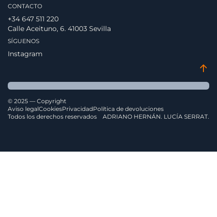
CONTACTO
+34 647 511 220
Calle Aceituno, 6. 41003 Sevilla
SÍGUENOS
Instagram
© 2025 — Copyright
Aviso legal
Cookies
Privacidad
Política de devoluciones
Todos los derechos reservados
ADRIANO HERNÁN. LUCÍA SERRAT.