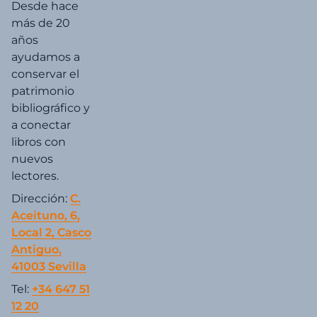
Desde hace
más de 20
años
ayudamos a
conservar el
patrimonio
bibliográfico y
a conectar
libros con
nuevos
lectores.
Dirección:
C.
Aceituno, 6,
Local 2, Casco
Antiguo,
41003 Sevilla
Tel:
+34 647 51
12 20