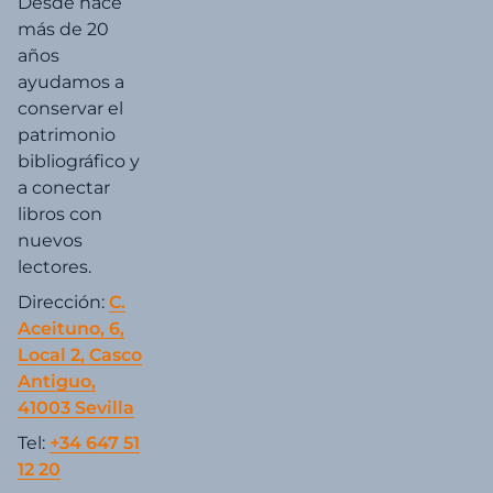
Desde hace
más de 20
años
ayudamos a
conservar el
patrimonio
bibliográfico y
a conectar
libros con
nuevos
lectores.
Dirección:
C.
Aceituno, 6,
Local 2, Casco
Antiguo,
41003 Sevilla
Tel:
+34 647 51
12 20