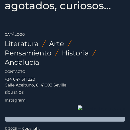
agotados, curiosos...
CATÁLOGO
Literatura
/
Arte
/
Pensamiento
/
Historia
/
Andalucía
CONTACTO
+34 647 511 220
Calle Aceituno, 6. 41003 Sevilla
SÍGUENOS
Instagram
© 2025 — Copyright