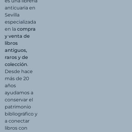
es una librería
anticuaria en
Sevilla
especializada
en la
compra
y venta de
libros
antiguos,
raros y de
colección
.
Desde hace
más de 20
años
ayudamos a
conservar el
patrimonio
bibliográfico y
a conectar
libros con