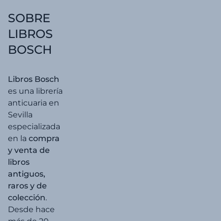
SOBRE
LIBROS
BOSCH
Libros Bosch
es una librería
anticuaria en
Sevilla
especializada
en la
compra
y venta de
libros
antiguos,
raros y de
colección
.
Desde hace