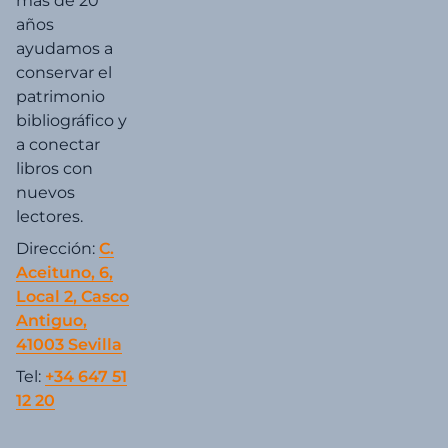
más de 20
años
ayudamos a
conservar el
patrimonio
bibliográfico y
a conectar
libros con
nuevos
lectores.
Dirección:
C.
Aceituno, 6,
Local 2, Casco
Antiguo,
41003 Sevilla
Tel:
+34 647 51
12 20