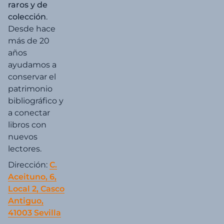
raros y de
colección
.
Desde hace
más de 20
años
ayudamos a
conservar el
patrimonio
bibliográfico y
a conectar
libros con
nuevos
lectores.
Dirección:
C.
Aceituno, 6,
Local 2, Casco
Antiguo,
41003 Sevilla