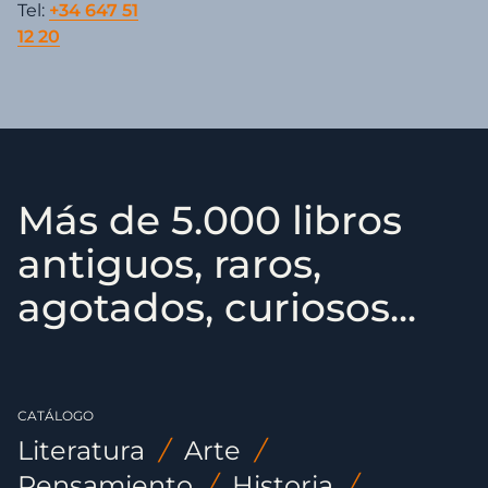
Tel:
+34 647 51
12 20
Más de 5.000 libros
antiguos, raros,
agotados, curiosos...
CATÁLOGO
Literatura
/
Arte
/
Pensamiento
/
Historia
/