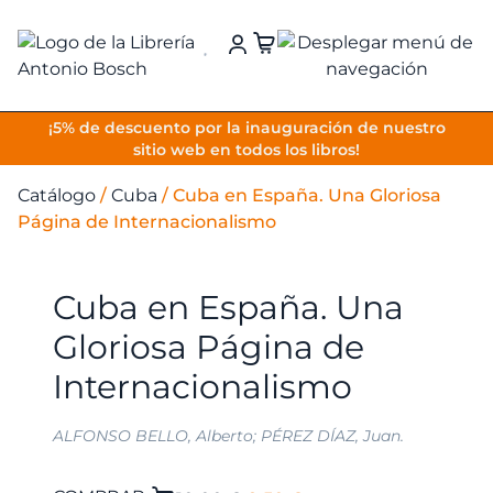
VOLVER
¡5% de descuento por la inauguración de nuestro
sitio web en todos los libros!
Catálogo
/
Cuba
/
Cuba en España. Una Gloriosa
Página de Internacionalismo
Cuba en España. Una
Gloriosa Página de
Internacionalismo
ALFONSO BELLO, Alberto; PÉREZ DÍAZ, Juan.