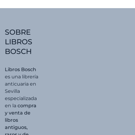
SOBRE
LIBROS
BOSCH
Libros Bosch
es una librería
anticuaria en
Sevilla
especializada
en la
compra
y venta de
libros
antiguos,
raros y de