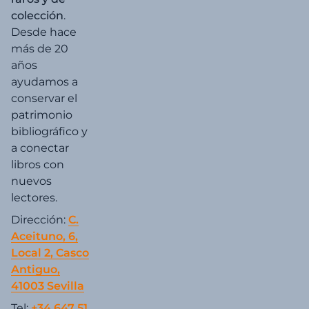
colección
.
Desde hace
más de 20
años
ayudamos a
conservar el
patrimonio
bibliográfico y
a conectar
libros con
nuevos
lectores.
Dirección:
C.
Aceituno, 6,
Local 2, Casco
Antiguo,
41003 Sevilla
Tel:
+34 647 51