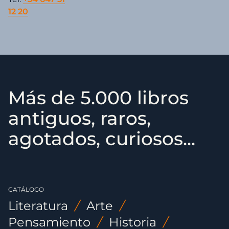
12 20
Más de 5.000 libros
antiguos, raros,
agotados, curiosos...
CATÁLOGO
Literatura
/
Arte
/
Pensamiento
/
Historia
/