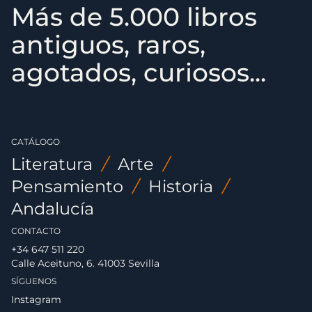
Más de 5.000 libros
antiguos, raros,
agotados, curiosos...
CATÁLOGO
Literatura
/
Arte
/
Pensamiento
/
Historia
/
Andalucía
CONTACTO
+34 647 511 220
Calle Aceituno, 6. 41003 Sevilla
SÍGUENOS
Instagram