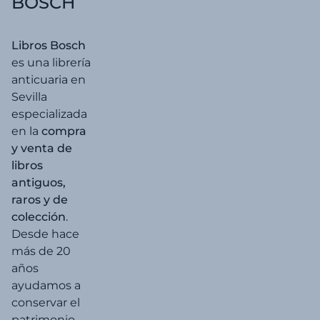
BOSCH
Libros Bosch
es una librería
anticuaria en
Sevilla
especializada
en la
compra
y venta de
libros
antiguos,
raros y de
colección
.
Desde hace
más de 20
años
ayudamos a
conservar el
patrimonio