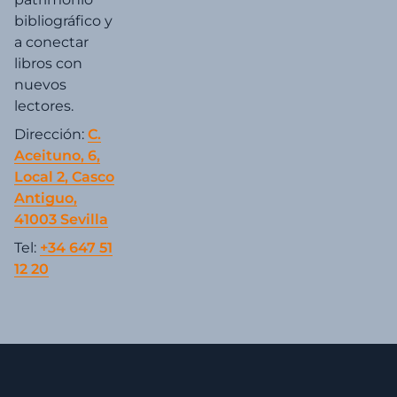
bibliográfico y
a conectar
libros con
nuevos
lectores.
Dirección:
C.
Aceituno, 6,
Local 2, Casco
Antiguo,
41003 Sevilla
Tel:
+34 647 51
12 20