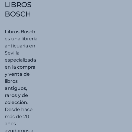
LIBROS
BOSCH
Libros Bosch
es una librería
anticuaria en
Sevilla
especializada
en la
compra
y venta de
libros
antiguos,
raros y de
colección
.
Desde hace
más de 20
años
ayudamos a