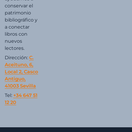
conservar el
patrimonio
bibliográfico y
a conectar
libros con
nuevos
lectores.
Dirección:
C.
Aceituno, 6,
Local 2, Casco
Antiguo,
41003 Sevilla
Tel:
+34 647 51
12 20