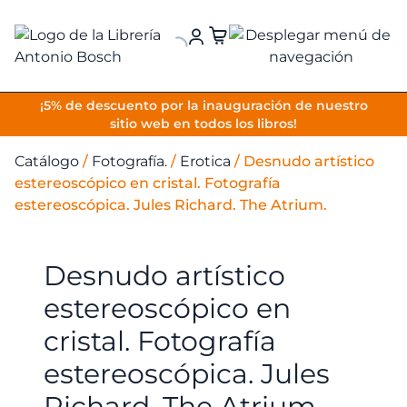
VOLVER
¡5% de descuento por la inauguración de nuestro
sitio web en todos los libros!
Catálogo
/
Fotografía.
/
Erotica
/
Desnudo artístico
estereoscópico en cristal. Fotografía
estereoscópica. Jules Richard. The Atrium.
Desnudo artístico
estereoscópico en
cristal. Fotografía
estereoscópica. Jules
Richard. The Atrium.