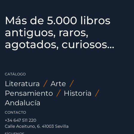
Más de 5.000 libros
antiguos, raros,
agotados, curiosos...
CATÁLOGO
Literatura
/
Arte
/
Pensamiento
/
Historia
/
Andalucía
CONTACTO
+34 647 511 220
Calle Aceituno, 6. 41003 Sevilla
SÍGUENOS