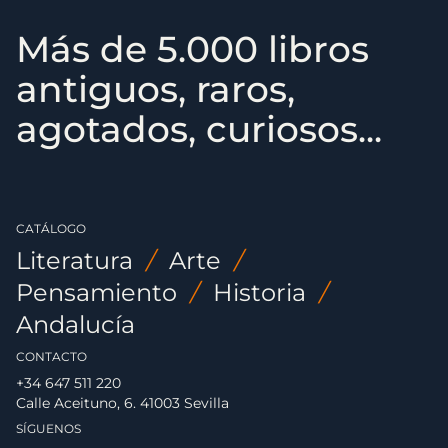
Más de 5.000 libros
antiguos, raros,
agotados, curiosos...
CATÁLOGO
Literatura
/
Arte
/
Pensamiento
/
Historia
/
Andalucía
CONTACTO
+34 647 511 220
Calle Aceituno, 6. 41003 Sevilla
SÍGUENOS