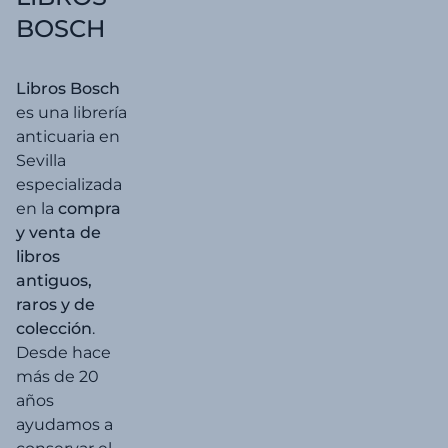
BOSCH
Libros Bosch
es una librería
anticuaria en
Sevilla
especializada
en la
compra
y venta de
libros
antiguos,
raros y de
colección
.
Desde hace
más de 20
años
ayudamos a