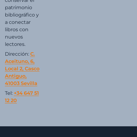
conservar el
patrimonio
bibliográfico y
a conectar
libros con
nuevos
lectores.
Dirección:
C.
Aceituno, 6,
Local 2, Casco
Antiguo,
41003 Sevilla
Tel:
+34 647 51
12 20