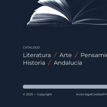
CATÁLOGO
Literatura
/
Arte
/
Pensami
Historia
/
Andalucía
© 2025 — Copyright
Aviso legal
Cookies
Pr