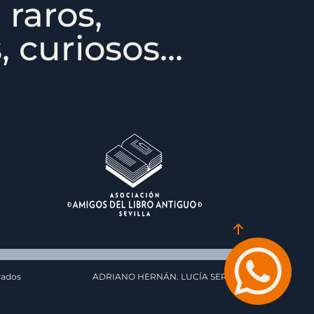
 raros,
 curiosos...
vados
ADRIANO HERNÁN. LUCÍA SERRAT.