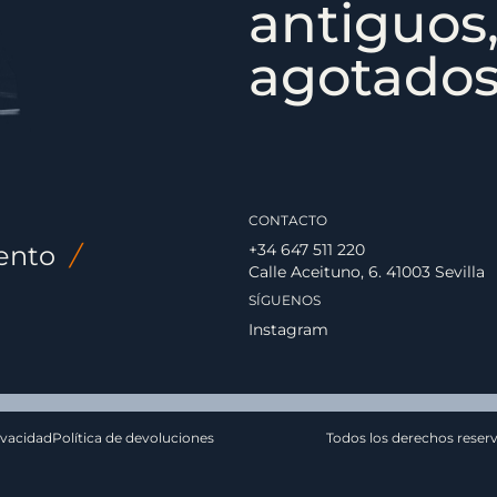
antiguos,
agotados,
CONTACTO
ento
/
+34 647 511 220
Calle Aceituno, 6. 41003 Sevilla
SÍGUENOS
Instagram
ivacidad
Política de devoluciones
Todos los derechos reser