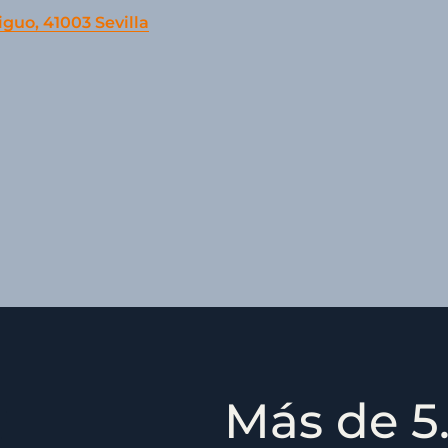
iguo, 41003 Sevilla
Más de 5.