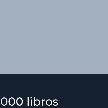
000 libros