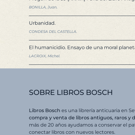
BONILLA, Juan.
Urbanidad.
CONDESA DEL CASTELLA.
El humanicidio. Ensayo de una moral planeta
LACROIX, Michel.
SOBRE LIBROS BOSCH
Libros Bosch
es una librería anticuaria en Se
compra y venta de libros antiguos, raros y 
más de 20 años ayudamos a conservar el patr
conectar libros con nuevos lectores.