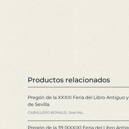
Productos relacionados
Pregón de la XXXIII Feria del Libro Antiguo y
de Sevilla.
CABALLERO BONALD, José Ma...
Pregón de la 39 [XXXIX] Feria del Libro Antig