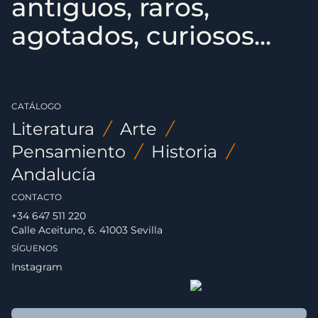
antiguos, raros,
agotados, curiosos...
CATÁLOGO
Literatura
/
Arte
/
Pensamiento
/
Historia
/
Andalucía
CONTACTO
+34 647 511 220
Calle Aceituno, 6. 41003 Sevilla
SÍGUENOS
Instagram