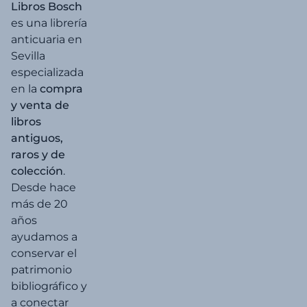
Libros Bosch
es una librería
anticuaria en
Sevilla
especializada
en la
compra
y venta de
libros
antiguos,
raros y de
colección
.
Desde hace
más de 20
años
ayudamos a
conservar el
patrimonio
bibliográfico y
a conectar