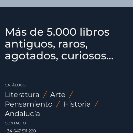
Más de 5.000 libros
antiguos, raros,
agotados, curiosos...
CATÁLOGO
Literatura
/
Arte
/
Pensamiento
/
Historia
/
Andalucía
CONTACTO
+34 647 511 220