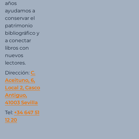
años
ayudamos a
conservar el
patrimonio
bibliográfico y
a conectar
libros con
nuevos
lectores.
Dirección:
C.
Aceituno, 6,
Local 2, Casco
Antiguo,
41003 Sevilla
Tel:
+34 647 51
12 20