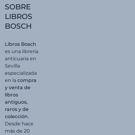
SOBRE
LIBROS
BOSCH
Libros Bosch
es una librería
anticuaria en
Sevilla
especializada
en la
compra
y venta de
libros
antiguos,
raros y de
colección
.
Desde hace
más de 20