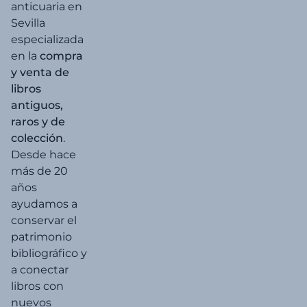
anticuaria en
Sevilla
especializada
en la
compra
y venta de
libros
antiguos,
raros y de
colección
.
Desde hace
más de 20
años
ayudamos a
conservar el
patrimonio
bibliográfico y
a conectar
libros con
nuevos