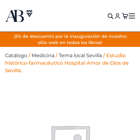
VOLVER
¡5% de descuento por la inauguración de nuestro
sitio web en todos los libros!
Catálogo
/
Medicina
/
Tema local Sevilla
/
Estudio
histórico-farmacéutico Hospital Amor de Dios de
Sevilla.