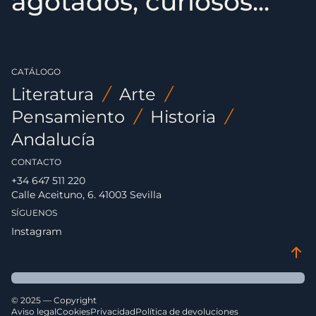
agotados, curiosos...
CATÁLOGO
Literatura
/
Arte
/
Pensamiento
/
Historia
/
Andalucía
CONTACTO
+34 647 511 220
Calle Aceituno, 6. 41003 Sevilla
SÍGUENOS
Instagram
© 2025 — Copyright
Aviso legal
Cookies
Privacidad
Política de devoluciones