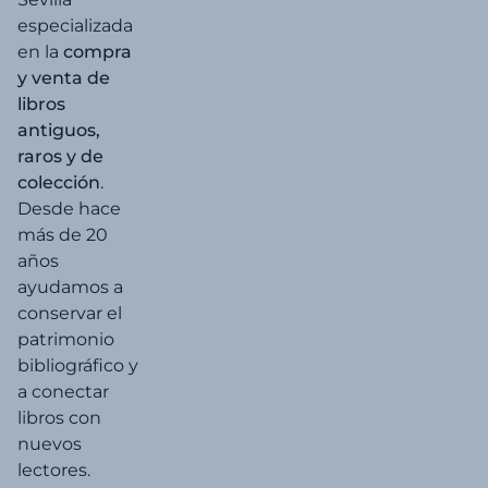
especializada
en la
compra
y venta de
libros
antiguos,
raros y de
colección
.
Desde hace
más de 20
años
ayudamos a
conservar el
patrimonio
bibliográfico y
a conectar
libros con
nuevos
lectores.