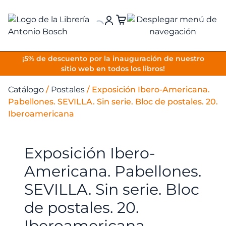
VOLVER
¡5% de descuento por la inauguración de nuestro
sitio web en todos los libros!
Catálogo
/
Postales
/
Exposición Ibero-Americana.
Pabellones. SEVILLA. Sin serie. Bloc de postales. 20.
Iberoamericana
Exposición Ibero-
Americana. Pabellones.
SEVILLA. Sin serie. Bloc
de postales. 20.
Iberoamericana