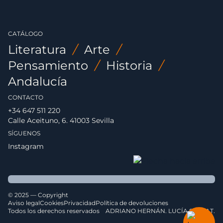
CATÁLOGO
Literatura
/
Arte
/
Pensamiento
/
Historia
/
Andalucía
CONTACTO
+34 647 511 220
Calle Aceituno, 6. 41003 Sevilla
SÍGUENOS
Instagram
© 2025 — Copyright
Aviso legal
Cookies
Privacidad
Política de devoluciones
Todos los derechos reservados
ADRIANO HERNÁN. LUCÍA SERRAT.