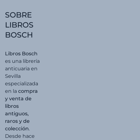
30,00 €.
28,50 €.
SOBRE
LIBROS
BOSCH
Libros Bosch
es una librería
anticuaria en
Sevilla
especializada
en la
compra
y venta de
libros
antiguos,
raros y de
colección
.
Desde hace