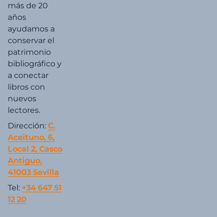
más de 20
años
ayudamos a
conservar el
patrimonio
bibliográfico y
a conectar
libros con
nuevos
lectores.
Dirección:
C.
Aceituno, 6,
Local 2, Casco
Antiguo,
41003 Sevilla
Tel:
+34 647 51
12 20