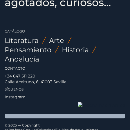
agotados, curiosos...
CATÁLOGO
Literatura
/
Arte
/
Pensamiento
/
Historia
/
Andalucía
CONTACTO
+34 647 511 220
Calle Aceituno, 6. 41003 Sevilla
SÍGUENOS
Instagram
© 2025 — Copyright
Aviso legal
Cookies
Privacidad
Política de devoluciones