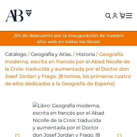
VOLVER
¡5% de descuento por la inauguración de nuestro
sitio web en todos los libros!
Catálogo
/
Geografía y Atlas.
/
Historia
/
Geografía
moderna, escrita en francés por el Abad Nicolle de
la Croix: traducida y aumentada por el Doctor don
Josef Jordan y Frago. [8 tomos, los primeros cuatro
de ellos dedicados a la Geografía de España]