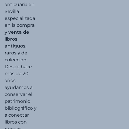
anticuaria en
Sevilla
especializada
en la
compra
y venta de
libros
antiguos,
raros y de
colección
.
Desde hace
más de 20
años
ayudamos a
conservar el
patrimonio
bibliográfico y
a conectar
libros con
nuevos