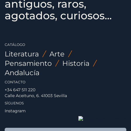
antiguos, raros,
agotados, curiosos...
CATÁLOGO
Literatura
/
Arte
/
Pensamiento
/
Historia
/
Andalucía
CONTACTO
+34 647 511 220
Calle Aceituno, 6. 41003 Sevilla
SÍGUENOS
Instagram