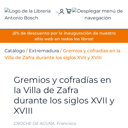
VOLVER
¡5% de descuento por la inauguración de nuestro
sitio web en todos los libros!
Catálogo
/
Extremadura
/
Gremios y cofradías en la
Villa de Zafra durante los siglos XVII y XVIII
Gremios y cofradías en
la Villa de Zafra
durante los siglos XVII y
XVIII
CROCHE DE ACUÑA, Francisco