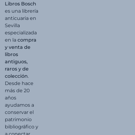
Libros Bosch
es una librería
anticuaria en
Sevilla
especializada
en la
compra
y venta de
libros
antiguos,
raros y de
colección
.
Desde hace
más de 20
años
ayudamos a
conservar el
patrimonio
bibliográfico y
a conectar