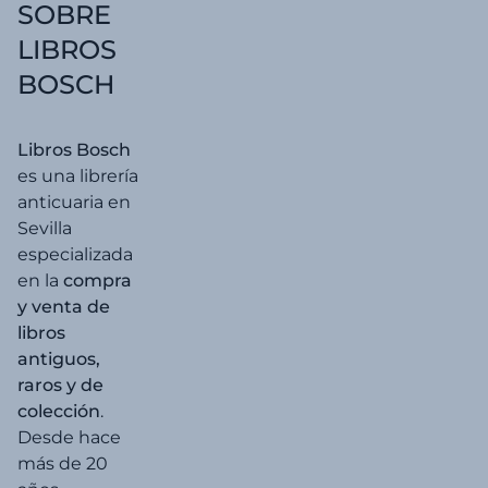
SOBRE
LIBROS
BOSCH
Libros Bosch
es una librería
anticuaria en
Sevilla
especializada
en la
compra
y venta de
libros
antiguos,
raros y de
colección
.
Desde hace
más de 20