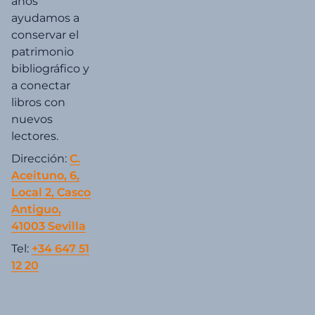
años
ayudamos a
conservar el
patrimonio
bibliográfico y
a conectar
libros con
nuevos
lectores.
Dirección:
C.
Aceituno, 6,
Local 2, Casco
Antiguo,
41003 Sevilla
Tel:
+34 647 51
12 20