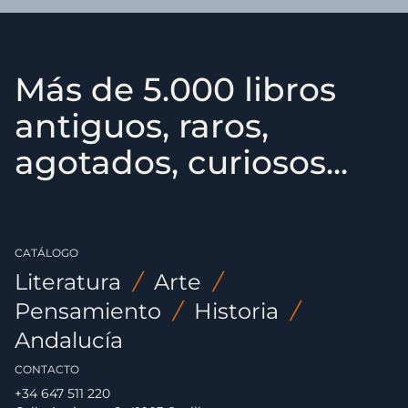
Más de 5.000 libros
antiguos, raros,
agotados, curiosos...
CATÁLOGO
Literatura
/
Arte
/
Pensamiento
/
Historia
/
Andalucía
CONTACTO
+34 647 511 220