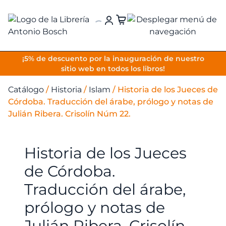
VOLVER
¡5% de descuento por la inauguración de nuestro
sitio web en todos los libros!
Catálogo
/
Historia
/
Islam
/
Historia de los Jueces de
Córdoba. Traducción del árabe, prólogo y notas de
Julián Ribera. Crisolín Núm 22.
Historia de los Jueces
de Córdoba.
Traducción del árabe,
prólogo y notas de
Julián Ribera. Crisolín