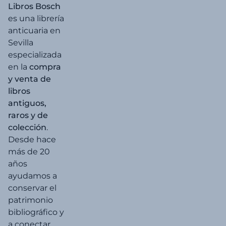
Libros Bosch
es una librería
anticuaria en
Sevilla
especializada
en la
compra
y venta de
libros
antiguos,
raros y de
colección
.
Desde hace
más de 20
años
ayudamos a
conservar el
patrimonio
bibliográfico y
a conectar