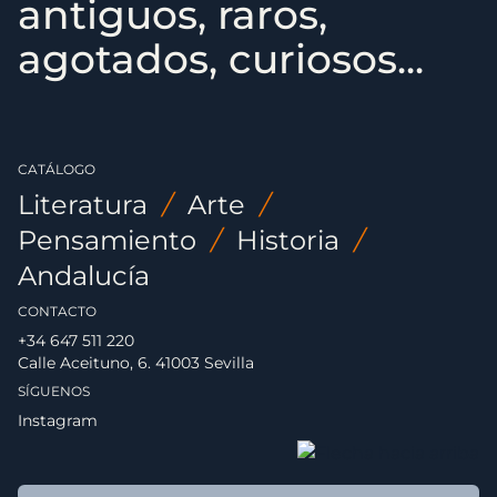
antiguos, raros,
agotados, curiosos...
CATÁLOGO
Literatura
/
Arte
/
Pensamiento
/
Historia
/
Andalucía
CONTACTO
+34 647 511 220
Calle Aceituno, 6. 41003 Sevilla
SÍGUENOS
Instagram