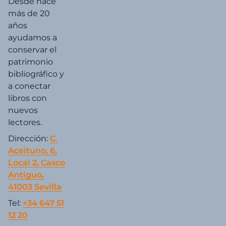
Desde hace
más de 20
años
ayudamos a
conservar el
patrimonio
bibliográfico y
a conectar
libros con
nuevos
lectores.
Dirección:
C.
Aceituno, 6,
Local 2, Casco
Antiguo,
41003 Sevilla
Tel:
+34 647 51
12 20