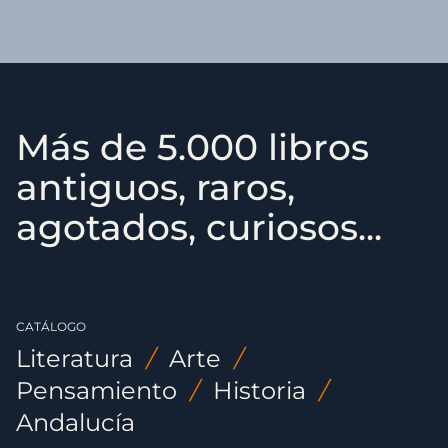
Más de 5.000 libros
antiguos, raros,
agotados, curiosos...
CATÁLOGO
Literatura
/
Arte
/
Pensamiento
/
Historia
/
Andalucía