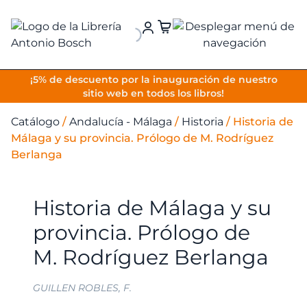
VOLVER
¡5% de descuento por la inauguración de nuestro
sitio web en todos los libros!
Catálogo
/
Andalucía - Málaga
/
Historia
/
Historia de
Málaga y su provincia. Prólogo de M. Rodríguez
Berlanga
Historia de Málaga y su
provincia. Prólogo de
M. Rodríguez Berlanga
GUILLEN ROBLES, F.