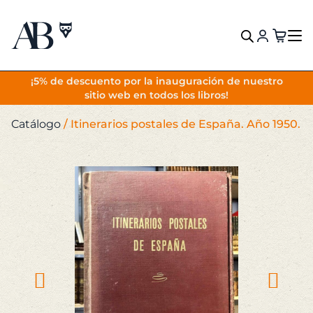
VOLVER
¡5% de descuento por la inauguración de nuestro
sitio web en todos los libros!
Catálogo
/
Itinerarios postales de España. Año 1950.