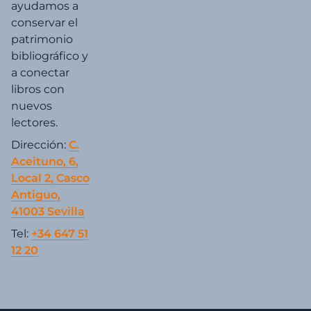
ayudamos a
conservar el
patrimonio
bibliográfico y
a conectar
libros con
nuevos
lectores.
Dirección:
C.
Aceituno, 6,
Local 2, Casco
Antiguo,
41003 Sevilla
Tel:
+34 647 51
12 20