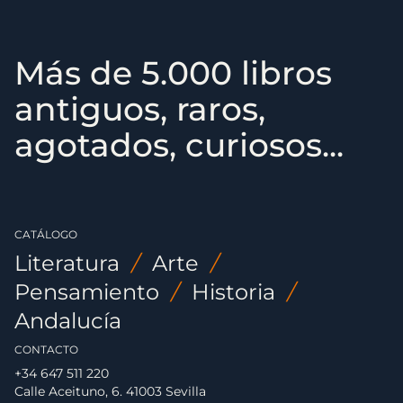
Más de 5.000 libros
antiguos, raros,
agotados, curiosos...
CATÁLOGO
Literatura
/
Arte
/
Pensamiento
/
Historia
/
Andalucía
CONTACTO
+34 647 511 220
Calle Aceituno, 6. 41003 Sevilla