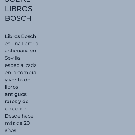
LIBROS
BOSCH
Libros Bosch
es una librería
anticuaria en
Sevilla
especializada
en la
compra
y venta de
libros
antiguos,
raros y de
colección
.
Desde hace
más de 20
años