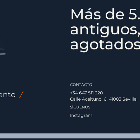
Más de 5.
antiguos,
agotados,
CONTACTO
ento
/
+34 647 511 220
Calle Aceituno, 6. 41003 Sevilla
SÍGUENOS
Instagram