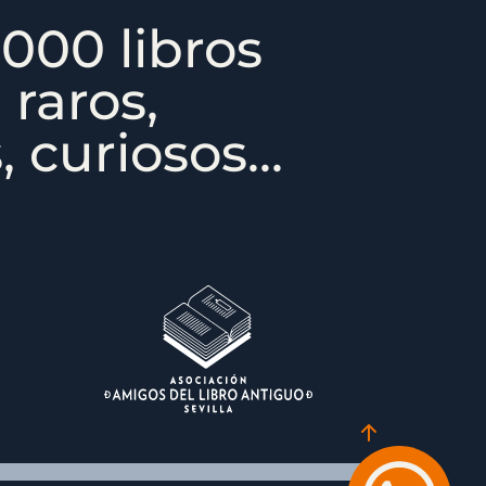
000 libros
 raros,
 curiosos...