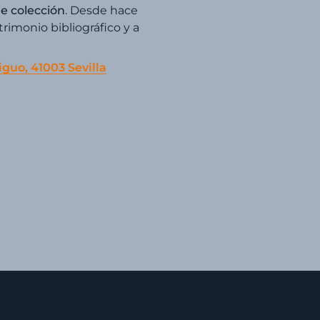
de colección
. Desde hace
imonio bibliográfico y a
iguo, 41003 Sevilla