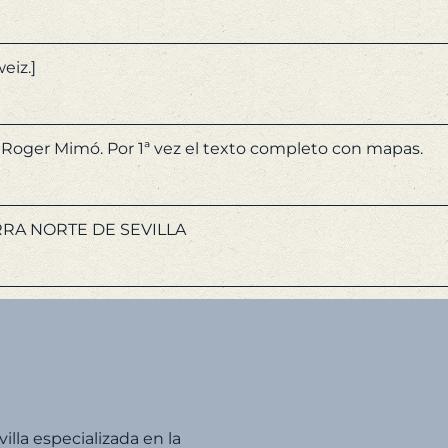
eiz.]
 de Roger Mimó. Por 1ª vez el texto completo con mapas.
RA NORTE DE SEVILLA
villa especializada en la