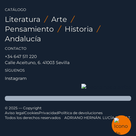
CATÁLOGO
Literatura
/
Arte
/
Pensamiento
/
Historia
/
Andalucía
CONTACTO
+34 647 511 220
Calle Aceituno, 6. 41003 Sevilla
SÍGUENOS
Instagram
© 2025 — Copyright
Aviso legal
Cookies
Privacidad
Política de devoluciones
Todos los derechos reservados
ADRIANO HERNÁN. LUCÍA SERRAT.