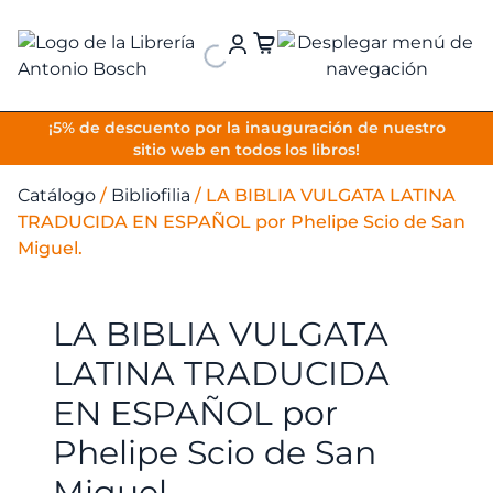
VOLVER
¡5% de descuento por la inauguración de nuestro
sitio web en todos los libros!
Catálogo
/
Bibliofilia
/
LA BIBLIA VULGATA LATINA
TRADUCIDA EN ESPAÑOL por Phelipe Scio de San
Miguel.
LA BIBLIA VULGATA
LATINA TRADUCIDA
EN ESPAÑOL por
Phelipe Scio de San
Miguel.