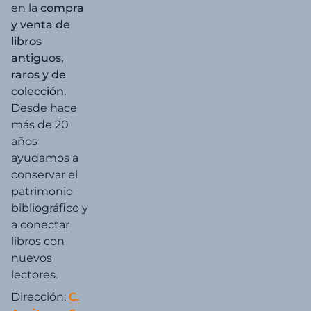
en la
compra
y venta de
libros
antiguos,
raros y de
colección
.
Desde hace
más de 20
años
ayudamos a
conservar el
patrimonio
bibliográfico y
a conectar
libros con
nuevos
lectores.
Dirección:
C.