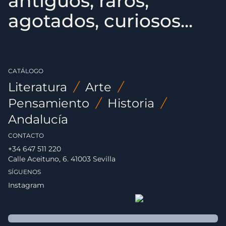
antiguos, raros,
agotados, curiosos...
CATÁLOGO
Literatura
/
Arte
/
Pensamiento
/
Historia
/
Andalucía
CONTACTO
+34 647 511 220
Calle Aceituno, 6. 41003 Sevilla
SÍGUENOS
Instagram