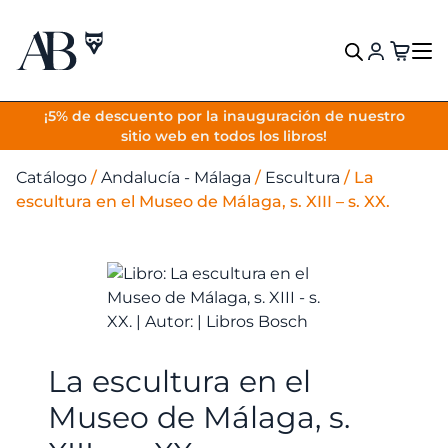
VOLVER
¡5% de descuento por la inauguración de nuestro
sitio web en todos los libros!
Catálogo
/
Andalucía - Málaga
/
Escultura
/
La
escultura en el Museo de Málaga, s. XIII – s. XX.
La escultura en el
Museo de Málaga, s.