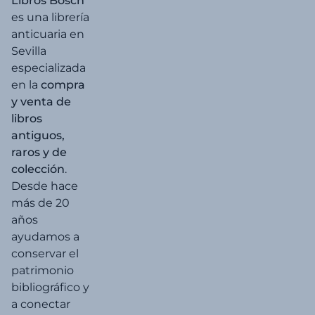
Libros Bosch
es una librería
anticuaria en
Sevilla
especializada
en la
compra
y venta de
libros
antiguos,
raros y de
colección
.
Desde hace
más de 20
años
ayudamos a
conservar el
patrimonio
bibliográfico y
a conectar