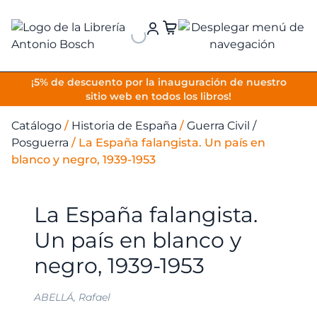
VOLVER
¡5% de descuento por la inauguración de nuestro
sitio web en todos los libros!
Catálogo
/
Historia de España
/
Guerra Civil /
Posguerra
/
La España falangista. Un país en
blanco y negro, 1939-1953
La España falangista.
Un país en blanco y
negro, 1939-1953
ABELLÁ, Rafael