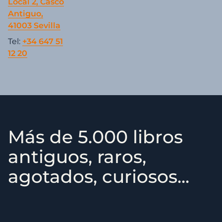
Local 2, Casco
Antiguo,
41003 Sevilla
Tel:
+34 647 51
12 20
Más de 5.000 libros
antiguos, raros,
agotados, curiosos...