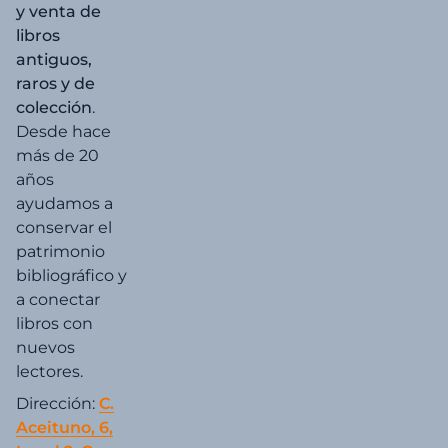
y venta de
libros
antiguos,
raros y de
colección
.
Desde hace
más de 20
años
ayudamos a
conservar el
patrimonio
bibliográfico y
a conectar
libros con
nuevos
lectores.
Dirección:
C.
Aceituno, 6,