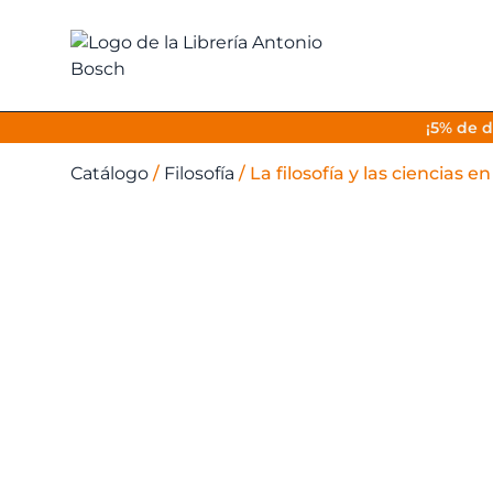
¡5% de d
Catálogo
/
Filosofía
/
La filosofía y las ciencias en