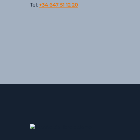
Tel:
+34 647 51 12 20