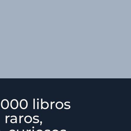
000 libros
 raros,