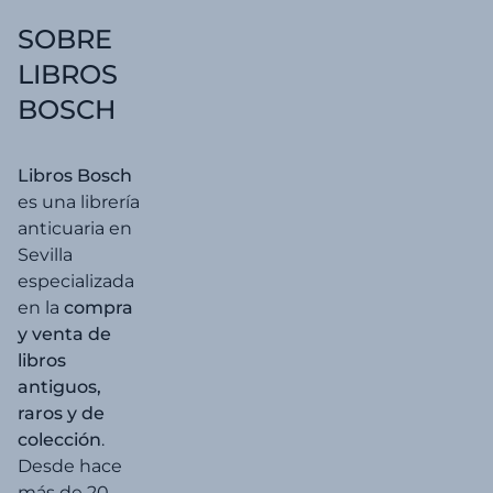
SOBRE
LIBROS
BOSCH
Libros Bosch
es una librería
anticuaria en
Sevilla
especializada
en la
compra
y venta de
libros
antiguos,
raros y de
colección
.
Desde hace
más de 20