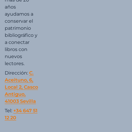
años
ayudamos a
conservar el
patrimonio
bibliográfico y
a conectar
libros con
nuevos
lectores.
Dirección:
C.
Aceituno, 6,
Local 2, Casco
Antiguo,
41003 Sevilla
Tel:
+34 647 51
12 20