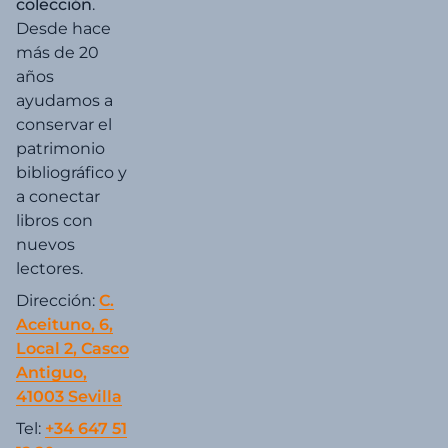
colección
.
Desde hace
más de 20
años
ayudamos a
conservar el
patrimonio
bibliográfico y
a conectar
libros con
nuevos
lectores.
Dirección:
C.
Aceituno, 6,
Local 2, Casco
Antiguo,
41003 Sevilla
Tel:
+34 647 51