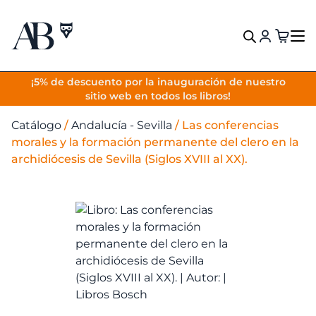
VOLVER
¡5% de descuento por la inauguración de nuestro
sitio web en todos los libros!
Catálogo
/
Andalucía - Sevilla
/
Las conferencias
morales y la formación permanente del clero en la
archidiócesis de Sevilla (Siglos XVIII al XX).