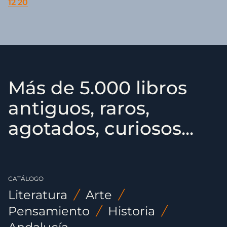
12 20
Más de 5.000 libros
antiguos, raros,
agotados, curiosos...
CATÁLOGO
Literatura
/
Arte
/
Pensamiento
/
Historia
/