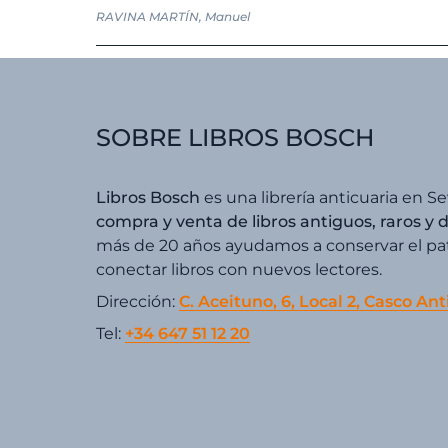
RAVINA MARTÍN, Manuel
SOBRE LIBROS BOSCH
Libros Bosch
es una librería anticuaria en Se
compra y venta de libros antiguos, raros y 
más de 20 años ayudamos a conservar el patr
conectar libros con nuevos lectores.
Dirección:
C. Aceituno, 6, Local 2, Casco Ant
Tel:
+34 647 51 12 20