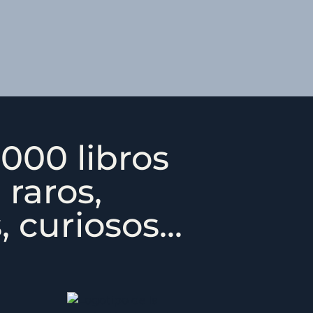
000 libros
 raros,
 curiosos...