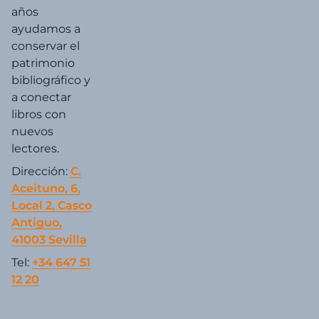
años
ayudamos a
conservar el
patrimonio
bibliográfico y
a conectar
libros con
nuevos
lectores.
Dirección:
C.
Aceituno, 6,
Local 2, Casco
Antiguo,
41003 Sevilla
Tel:
+34 647 51
12 20