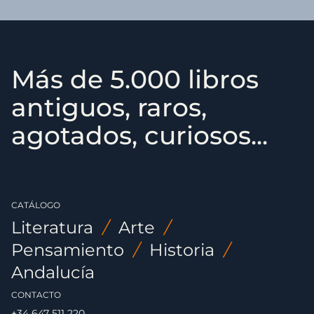
Más de 5.000 libros
antiguos, raros,
agotados, curiosos...
CATÁLOGO
Literatura
/
Arte
/
Pensamiento
/
Historia
/
Andalucía
CONTACTO
+34 647 511 220