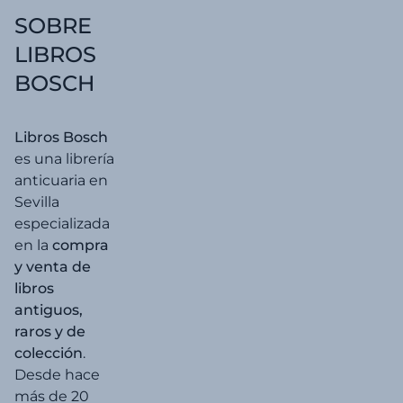
SOBRE
LIBROS
BOSCH
Libros Bosch
es una librería
anticuaria en
Sevilla
especializada
en la
compra
y venta de
libros
antiguos,
raros y de
colección
.
Desde hace
más de 20