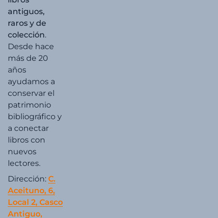
antiguos,
raros y de
colección
.
Desde hace
más de 20
años
ayudamos a
conservar el
patrimonio
bibliográfico y
a conectar
libros con
nuevos
lectores.
Dirección:
C.
Aceituno, 6,
Local 2, Casco
Antiguo,