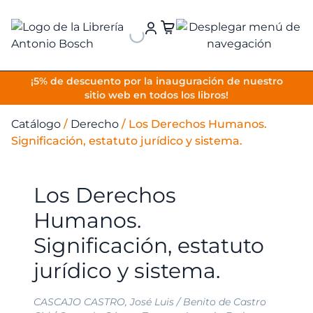
VOLVER
¡5% de descuento por la inauguración de nuestro
sitio web en todos los libros!
Catálogo
/
Derecho
/
Los Derechos Humanos.
Significación, estatuto jurídico y sistema.
Los Derechos
Humanos.
Significación, estatuto
jurídico y sistema.
CASCAJO CASTRO, José Luis / Benito de Castro