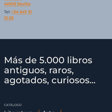
41003 Sevilla
Tel:
+34 647 51
12 20
Más de 5.000 libros
antiguos, raros,
agotados, curiosos...
CATÁLOGO