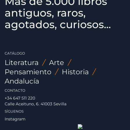
Más de 5.000 libros
antiguos, raros,
agotados, curiosos...
CATÁLOGO
Literatura
/
Arte
/
Pensamiento
/
Historia
/
Andalucía
CONTACTO
+34 647 511 220
Calle Aceituno, 6. 41003 Sevilla
SÍGUENOS
Instagram