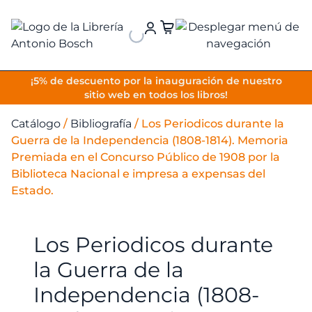
VOLVER
¡5% de descuento por la inauguración de nuestro
sitio web en todos los libros!
Catálogo
/
Bibliografía
/
Los Periodicos durante la
Guerra de la Independencia (1808-1814). Memoria
Premiada en el Concurso Público de 1908 por la
Biblioteca Nacional e impresa a expensas del
Estado.
Los Periodicos durante
la Guerra de la
Independencia (1808-