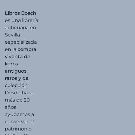
Libros Bosch
es una librería
anticuaria en
Sevilla
especializada
en la
compra
y venta de
libros
antiguos,
raros y de
colección
.
Desde hace
más de 20
años
ayudamos a
conservar el
patrimonio