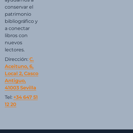
conservar el
patrimonio
bibliográfico y
a conectar
libros con
nuevos
lectores.
Dirección:
C.
Aceituno, 6,
Local 2, Casco
Antiguo,
41003 Sevilla
Tel:
+34 647 51
12 20