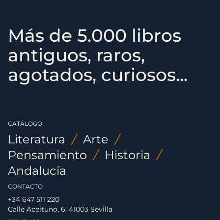
Más de 5.000 libros
antiguos, raros,
agotados, curiosos...
CATÁLOGO
Literatura
/
Arte
/
Pensamiento
/
Historia
/
Andalucía
CONTACTO
+34 647 511 220
Calle Aceituno, 6. 41003 Sevilla