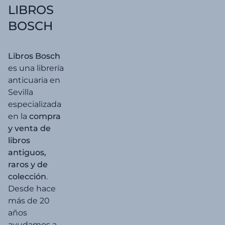
LIBROS
BOSCH
Libros Bosch
es una librería
anticuaria en
Sevilla
especializada
en la
compra
y venta de
libros
antiguos,
raros y de
colección
.
Desde hace
más de 20
años
ayudamos a