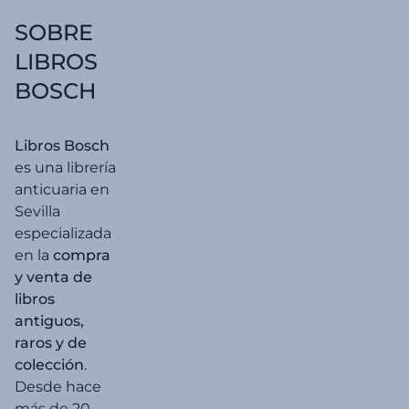
SOBRE
LIBROS
BOSCH
Libros Bosch
es una librería
anticuaria en
Sevilla
especializada
en la
compra
y venta de
libros
antiguos,
raros y de
colección
.
Desde hace
más de 20