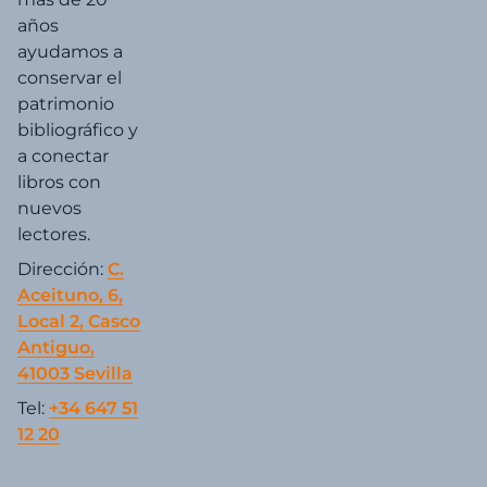
años
ayudamos a
conservar el
patrimonio
bibliográfico y
a conectar
libros con
nuevos
lectores.
Dirección:
C.
Aceituno, 6,
Local 2, Casco
Antiguo,
41003 Sevilla
Tel:
+34 647 51
12 20