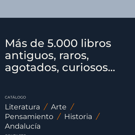
Más de 5.000 libros
antiguos, raros,
agotados, curiosos...
CATÁLOGO
Literatura
/
Arte
/
Pensamiento
/
Historia
/
Andalucía