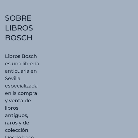
SOBRE
LIBROS
BOSCH
Libros Bosch
es una librería
anticuaria en
Sevilla
especializada
en la
compra
y venta de
libros
antiguos,
raros y de
colección
.
Desde hace