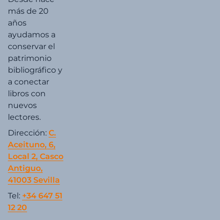
más de 20
años
ayudamos a
conservar el
patrimonio
bibliográfico y
a conectar
libros con
nuevos
lectores.
Dirección:
C.
Aceituno, 6,
Local 2, Casco
Antiguo,
41003 Sevilla
Tel:
+34 647 51
12 20