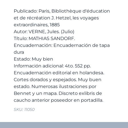
145,00 €.
137,75 €.
Publicado: Paris, Bibliothèque d'éducation
et de récréation J. Hetzel, les voyages
extraordinaires, 1885
Autor: VERNE, Jules. (Julio)
Título: MATHIAS SANDORF.
Encuadernación: Encuadernación de tapa
dura
Estado: Muy bien
Información adicional: 4to. 552 pp.
Encuadernación editorial en holandesa.
Cortes dorados y espejados. Muy buen
estado. Numerosas ilustraciones por
Bennet y un mapa. Discreto exlibris de
SKU:
11050