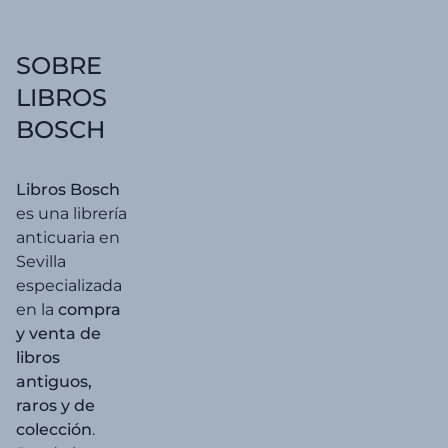
20,00 €.
19,00 
SOBRE
LIBROS
BOSCH
Libros Bosch
es una librería
anticuaria en
Sevilla
especializada
en la
compra
y venta de
libros
antiguos,
raros y de
colección
.