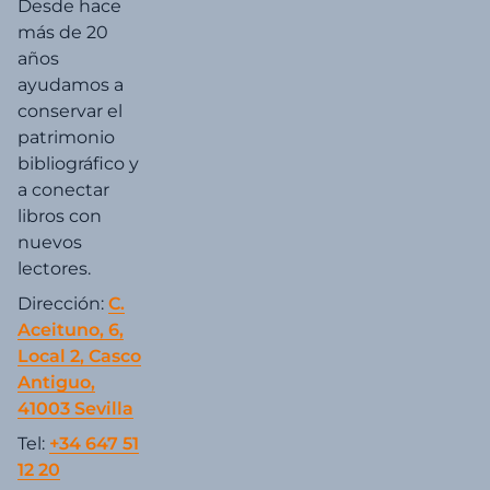
Desde hace
más de 20
años
ayudamos a
conservar el
patrimonio
bibliográfico y
a conectar
libros con
nuevos
lectores.
Dirección:
C.
Aceituno, 6,
Local 2, Casco
Antiguo,
41003 Sevilla
Tel:
+34 647 51
12 20