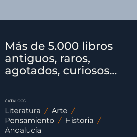
Más de 5.000 libros
antiguos, raros,
agotados, curiosos...
CATÁLOGO
Literatura
/
Arte
/
Pensamiento
/
Historia
/
Andalucía