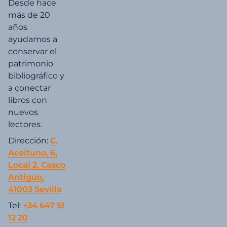
Desde hace
más de 20
años
ayudamos a
conservar el
patrimonio
bibliográfico y
a conectar
libros con
nuevos
lectores.
Dirección:
C.
Aceituno, 6,
Local 2, Casco
Antiguo,
41003 Sevilla
Tel:
+34 647 51
12 20