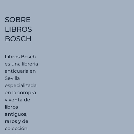
20,00 €.
19,00 
SOBRE
LIBROS
BOSCH
Libros Bosch
es una librería
anticuaria en
Sevilla
especializada
en la
compra
y venta de
libros
antiguos,
raros y de
colección
.