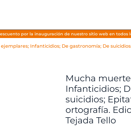
escuento por la inauguración de nuestro sitio web en todos lo
emplares; Infanticidios; De gastronomía; De suicidios; E
Mucha muerte.
Infanticidios;
suicidios; Epita
ortografía. Ed
Tejada Tello