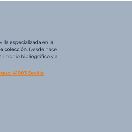
villa especializada en la
de colección
. Desde hace
imonio bibliográfico y a
iguo, 41003 Sevilla