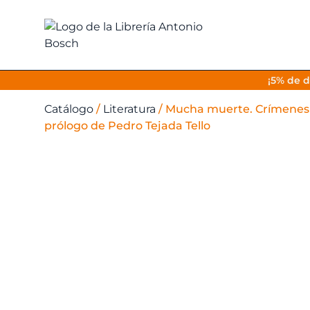
¡5% de d
Catálogo
/
Literatura
/
Mucha muerte. Crímenes ej
prólogo de Pedro Tejada Tello