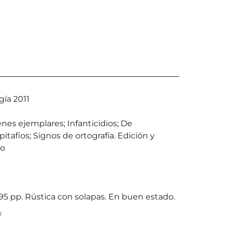
gía 2011
nes ejemplares; Infanticidios; De
itafios; Signos de ortografía. Edición y
lo
a