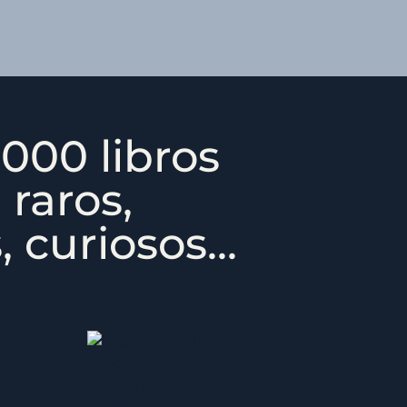
000 libros
 raros,
 curiosos...