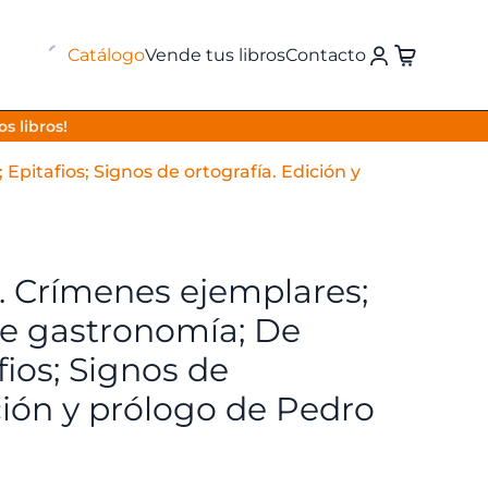
Catálogo
Vende tus libros
Contacto
s libros!
pitafios; Signos de ortografía. Edición y
 Crímenes ejemplares;
 De gastronomía; De
fios; Signos de
ición y prólogo de Pedro