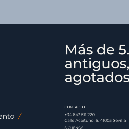
Más de 5.
antiguos,
agotados,
CONTACTO
ento
/
+34 647 511 220
Calle Aceituno, 6. 41003 Sevilla
SÍGUENOS