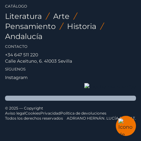
CATÁLOGO
Literatura
/
Arte
/
Pensamiento
/
Historia
/
Andalucía
CONTACTO
+34 647 511 220
Calle Aceituno, 6. 41003 Sevilla
SÍGUENOS
Instagram
© 2025 — Copyright
Aviso legal
Cookies
Privacidad
Política de devoluciones
Todos los derechos reservados
ADRIANO HERNÁN. LUCÍA SERRAT.