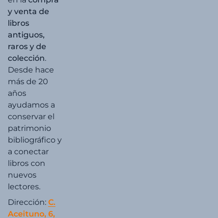
y venta de
libros
antiguos,
raros y de
colección
.
Desde hace
más de 20
años
ayudamos a
conservar el
patrimonio
bibliográfico y
a conectar
libros con
nuevos
lectores.
Dirección:
C.
Aceituno, 6,