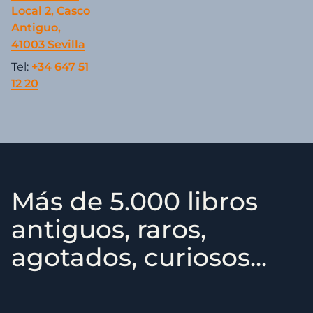
Local 2, Casco
Antiguo,
41003 Sevilla
Tel:
+34 647 51
12 20
Más de 5.000 libros
antiguos, raros,
agotados, curiosos...