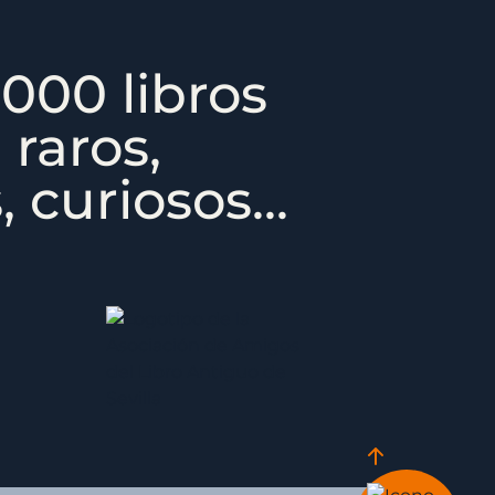
000 libros
 raros,
 curiosos...