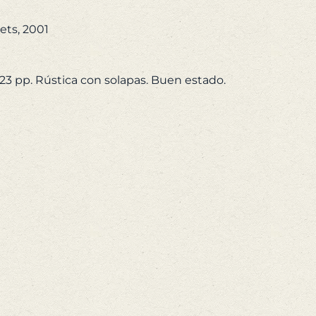
0,00 €.
9,50 €.
ets, 2001