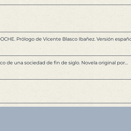
E. Prólogo de Vicente Blasco Ibañez. Versión español
co de una sociedad de fin de siglo. Novela original por…