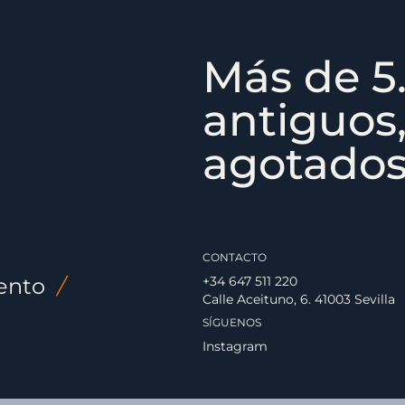
Más de 5.
antiguos,
agotados,
CONTACTO
ento
/
+34 647 511 220
Calle Aceituno, 6. 41003 Sevilla
SÍGUENOS
Instagram