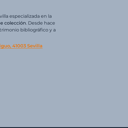
villa especializada en la
de colección
. Desde hace
imonio bibliográfico y a
iguo, 41003 Sevilla