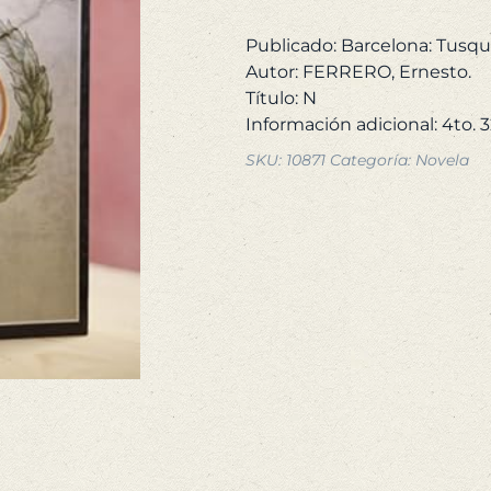
1
Publicado: Barcelona: Tusqu
Autor: FERRERO, Ernesto.
Título: N
SKU:
10871
Categoría:
Novela