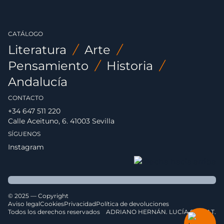
CATÁLOGO
Literatura
/
Arte
/
Pensamiento
/
Historia
/
Andalucía
CONTACTO
+34 647 511 220
Calle Aceituno, 6. 41003 Sevilla
SÍGUENOS
Instagram
© 2025 — Copyright
Aviso legal
Cookies
Privacidad
Política de devoluciones
Todos los derechos reservados
ADRIANO HERNÁN. LUCÍA SERRAT.