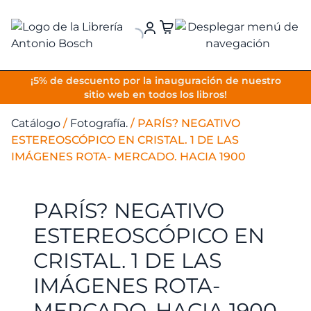
VOLVER
¡5% de descuento por la inauguración de nuestro
sitio web en todos los libros!
Catálogo
/
Fotografía.
/
PARÍS? NEGATIVO
ESTEREOSCÓPICO EN CRISTAL. 1 DE LAS
IMÁGENES ROTA- MERCADO. HACIA 1900
PARÍS? NEGATIVO
ESTEREOSCÓPICO EN
CRISTAL. 1 DE LAS
IMÁGENES ROTA-
MERCADO. HACIA 1900