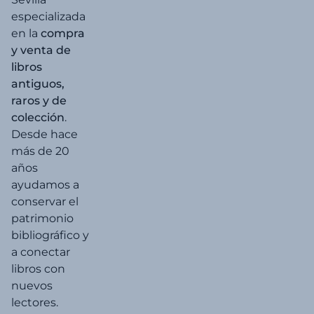
especializada
en la
compra
y venta de
libros
antiguos,
raros y de
colección
.
Desde hace
más de 20
años
ayudamos a
conservar el
patrimonio
bibliográfico y
a conectar
libros con
nuevos
lectores.